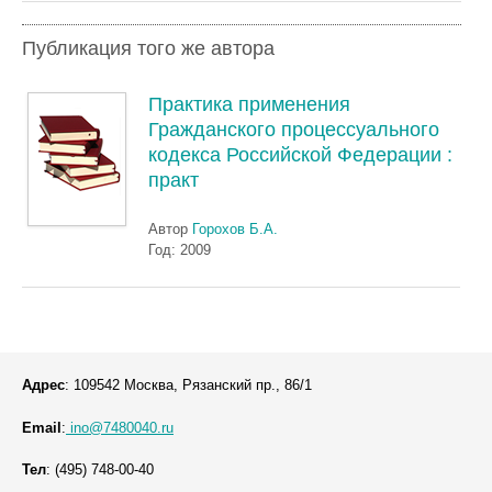
Публикация того же автора
Практика применения
Гражданского процессуального
кодекса Российской Федерации :
практ
Автор
Горохов Б.А.
Год: 2009
Адрес
: 109542 Москва, Рязанский пр., 86/1
Email
:
ino@7480040.ru
Тел
: (495) 748-00-40