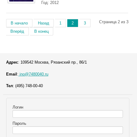
Год: 2012
Страница 2 из 3
В начало
Назад
1
2
3
Вперёд
В конец
Адрес
: 109542 Москва, Рязанский пр., 86/1
Email
:
ino@7480040.ru
Тел
: (495) 748-00-40
Логин
Пароль